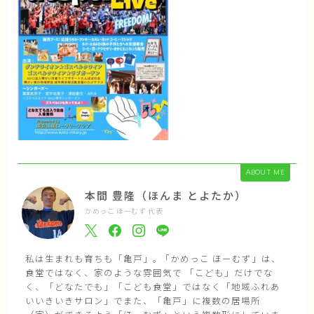
ABOUT ME
本間 豊隆（ほんま とよたか）
かめっこ ほーむず 代表
私は生まれも育ちも「亀戸」｡ 「かめっこ ほーむず」は、
食堂ではなく、家のような雰囲気で 「こども」だけでな
く、「どなたでも」「こども食堂」ではなく「地域ふれあ
いいきいきサロン」でまた、「亀戸」に複数の居場所