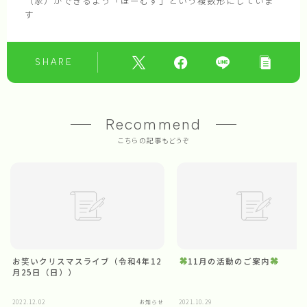
（家）ができるよう「ほーむず」という複数形にしていま
す
SHARE
Recommend
こちらの記事もどうぞ
お笑いクリスマスライブ（令和4年12
11月の活動のご案内
月25日（日））
Follow Me
2022.12.02
お知らせ
2021.10.29