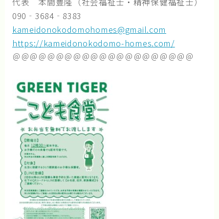
代表 本間豊隆（社会福祉士・精神保健福祉士）
090‐3684‐8383
kameidonokodomohomes@gmail.com
https://kameidonokodomo-homes.
com/
＠＠＠＠＠＠＠＠＠＠＠＠＠＠＠＠＠＠＠＠＠