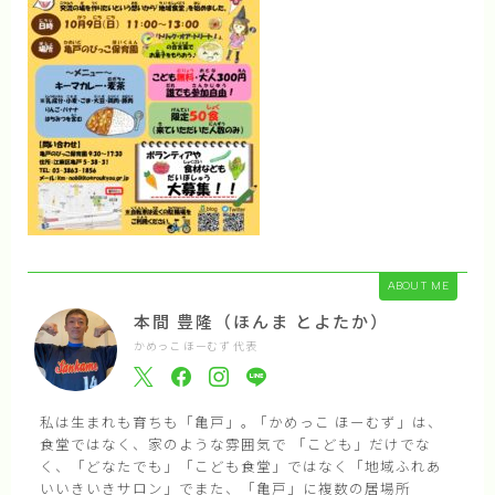
ABOUT ME
本間 豊隆（ほんま とよたか）
かめっこ ほーむず 代表
私は生まれも育ちも「亀戸」｡ 「かめっこ ほーむず」は、
食堂ではなく、家のような雰囲気で 「こども」だけでな
く、「どなたでも」「こども食堂」ではなく「地域ふれあ
いいきいきサロン」でまた、「亀戸」に複数の居場所