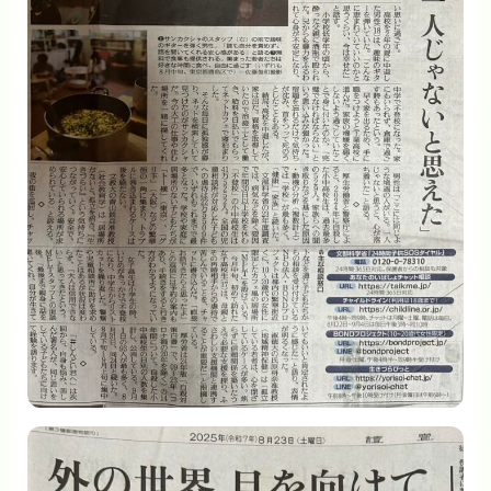
記事一覧
お知らせ
活動通信
研修・講座受講レポート
寄付と協賛のお願い
お問い合わせ