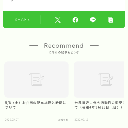
SHARE
Recommend
こちらの記事もどうぞ
5/8（金）お弁当の配布場所と時間に
台風接近に伴う活動日の変更に
ついて
て（令和4年9月25日（日））
Follow Me
2020.05.07
お知らせ
2022.09.16