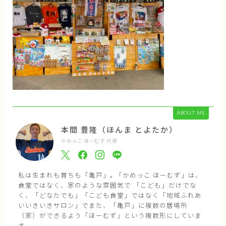
ABOUT ME
本間 豊隆（ほんま とよたか）
かめっこ ほーむず 代表
私は生まれも育ちも「亀戸」｡ 「かめっこ ほーむず」は、
食堂ではなく、家のような雰囲気で 「こども」だけでな
く、「どなたでも」「こども食堂」ではなく「地域ふれあ
いいきいきサロン」でまた、「亀戸」に複数の居場所
（家）ができるよう「ほーむず」という複数形にしていま
す